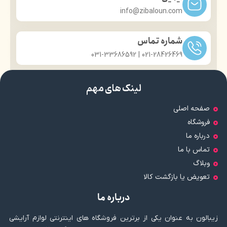
info@zibaloun.com
شماره تماس
021-28426469 | 031-33686592
لینک های مهم
صفحه اصلی
فروشگاه
درباره ما
تماس با ما
وبلاگ
تعویض یا بازگشت کالا
درباره ما
زیبالون به عنوان یکی از برترین فروشگاه های اینترنتی لوازم آرایشی