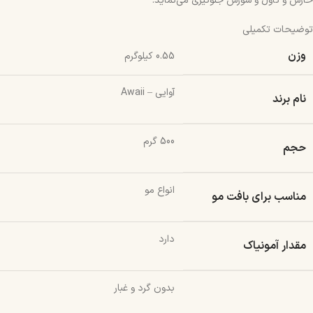
خارش و تاول و سوزش جلوگیری می‌نماید.
توضیحات تکمیلی
وزن
0.55 کیلوگرم
آوایی – Awaii
نام برند
500 گرم
حجم
انواع مو
مناسب برای بافت مو
دارد
مقدار آمونیاک
بدون گرد و غبار