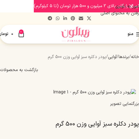
ارسال رایگان بالای 2 میلیون و 500 هزار تومان (تا 5 کیلوگرم)
عبور به ناوبری
رفتن به محتوای اصلی
0
منو
0
تومان
خانه
برندها
آوایی
پودر دکلره سبز آوایی وزن 500 گرم
بازگشت به محصولات
بزرگنمایی تصویر
پودر دکلره سبز آوایی وزن 500 گرم