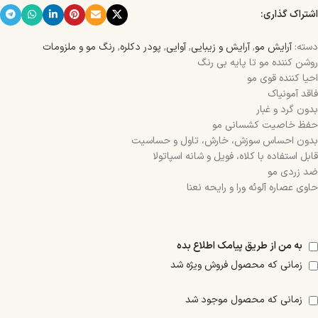
اشتراک گذاری:
دسته:
آرایش مو
,
آرایش و زیبایی
,
آوایی
,
پودر دکلره
,
رنگ مو و ملزومات
روشن کننده مو تا پایه بی رنگ
احیا کننده قوی مو
فاقد آمونیاک
بدون گرد و غبار
حفظ خاصیت کشسانی مو
بدون احساس سوزش، خارش، تاول و حساسیت
قابل استفاده با کلاه، فویل و شانه اسپاتولا
ضد زردی مو
حاوی عصاره آلوئه ورا و رایحه نعنا
به من از طریق پیامک اطلاع بده
زمانی که محصول فروش ویژه شد
زمانی که محصول موجود شد