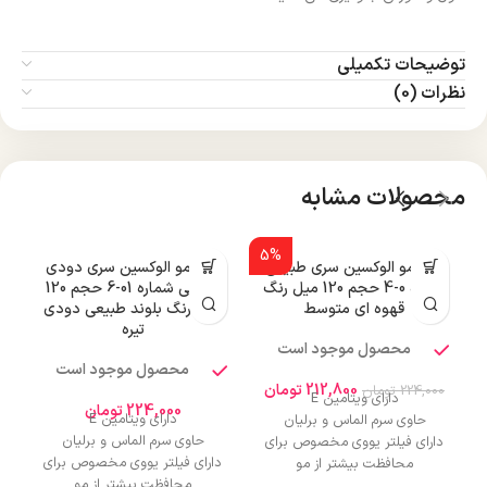
توضیحات تکمیلی
نظرات (0)
محصولات مشابه
5%
رنگ مو الوکسین سری طبیعی
رنگ مو الوکسین سری دودی
شماره 0-4 حجم 120 میل رنگ
طبیعی شماره 01-6 حجم 120
قهوه ای متوسط
میل رنگ بلوند طبیعی دودی
تیره
محصول موجود است
محصول موجود است
212,800
تومان
224,000
تومان
دارای ویتامین E
224,000
تومان
دارای ویتامین E
حاوی سرم الماس و برلیان
حاوی سرم الماس و برلیان
دارای فیلتر یووی مخصوص برای
دارای فیلتر یووی مخصوص برای
محافظت بیشتر از مو
محافظت بیشتر از مو
درخشان کننده مو