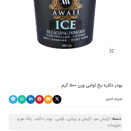
بزرگنمایی تصویر
پودر دکلره یخ آوایی وزن 500 گرم
اشتراک گذاری:
دسته:
آرایش مو
,
آرایش و زیبایی
,
آوایی
,
پودر دکلره
,
رنگ مو و
ملزومات