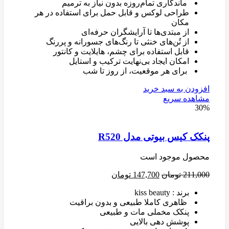
ماندگاری تمام‌روزه بدون نیاز به ترمیم
طراحی لوکس و قابل حمل برای استفاده در هر
مکان
از مبتدی‌ها تا آرایشگران حرفه‌ای
از تُن‌های خنثی تا رنگ‌های جسورانه و پررنگ
قابل استفاده برای چشم، هایلایت و کانتور
امکان ایجاد بی‌نهایت ترکیب و استایل
برای هر موقعیت، از روز تا شب
افزودن به سبد خرید
مشاهده سریع
30%
پنکک کیس بیوتی مدل R520
محصول موجود است
211,000
تومان
147,700
تومان
برند : kiss beauty
ظاهری کاملا طبیعی و بدون براقیت
پنکک مخملی مات و طبیعی
پوشش دهی بالایی