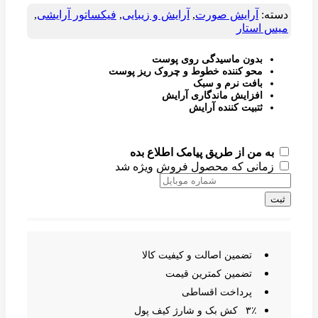
دسته:
آرایش صورت
,
آرایش و زیبایی
,
فیکساتور آرایشی
,
میس استار
بدون ماسیدگی روی پوست
محو کننده خطوط و چروک ریز پوست
بافت نرم و سبک
افزایش ماندگاری آرایش
ثتبیت کننده آرایش
به من از طریق پیامک اطلاع بده
زمانی که محصول فروش ویژه شد
ثبت
تضمین اصالت و کیفیت کالا
تضمین کمترین قیمت
پرداخت اقساطی
۳٪ کش بک و شارژ کیف پول