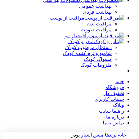
محصولات بهداشتی
بهداشت عمومی
بهداشت فردی
مراقبت از پوست
مراقبت بدن
مراقبت صورت
مراقبت از مو
مادر و کودک
دستمال مرطوب کودک
شامپو و نرم کننده کودک
مسواک کودک
ملزومات کودک
خانه
فروشگاه
تخفیف دار
حساب کاربری
وبلاگ
راهنما سایت
درباره ما
تماس با ما
خانه
برندها
میس استار
پودر