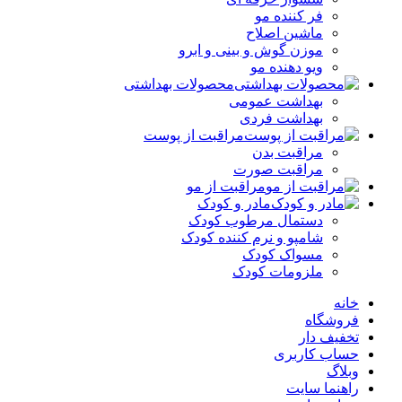
فر کننده‌ مو
ماشین اصلاح
موزن گوش و بینی و ابرو
ویو دهنده مو
محصولات بهداشتی
بهداشت عمومی
بهداشت فردی
مراقبت از پوست
مراقبت بدن
مراقبت صورت
مراقبت از مو
مادر و کودک
دستمال مرطوب کودک
شامپو و نرم کننده کودک
مسواک کودک
ملزومات کودک
خانه
فروشگاه
تخفیف دار
حساب کاربری
وبلاگ
راهنما سایت