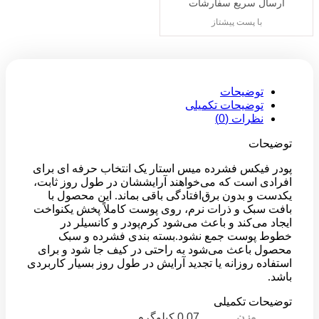
ارسال سریع سفارشات
با پست پیشتاز
توضیحات
توضیحات تکمیلی
نظرات (0)
توضیحات
پودر فیکس فشرده میس استار یک انتخاب حرفه ای برای
افرادی است که می‌خواهند آرایششان در طول روز ثابت،
یکدست و بدون برق‌افتادگی باقی بماند. این محصول با
بافت سبک و ذرات نرم، روی پوست کاملاً پخش یکنواخت
ایجاد می‌کند و باعث می‌شود کرم‌پودر و کانسیلر در
خطوط پوست جمع نشود.بسته بندی فشرده و سبک
محصول باعث می‌شود به راحتی در کیف جا شود و برای
استفاده روزانه یا تجدید آرایش در طول روز بسیار کاربردی
باشد.
توضیحات تکمیلی
وزن
0.07 کیلوگرم