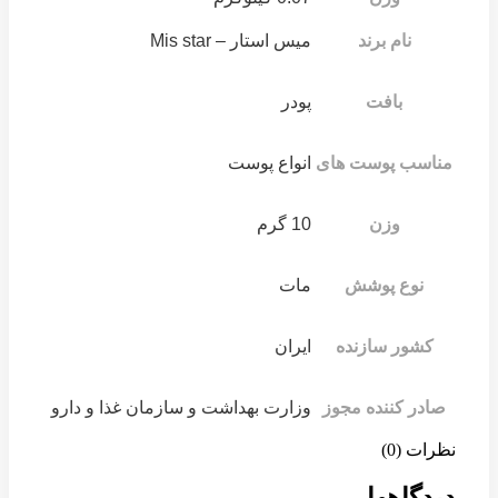
نام برند
میس استار – Mis star
بافت
پودر
مناسب پوست های
انواع پوست
وزن
10 گرم
نوع پوشش
مات
کشور سازنده
ایران
صادر کننده مجوز
وزارت بهداشت و سازمان غذا و دارو
نظرات (0)
دیدگاهها