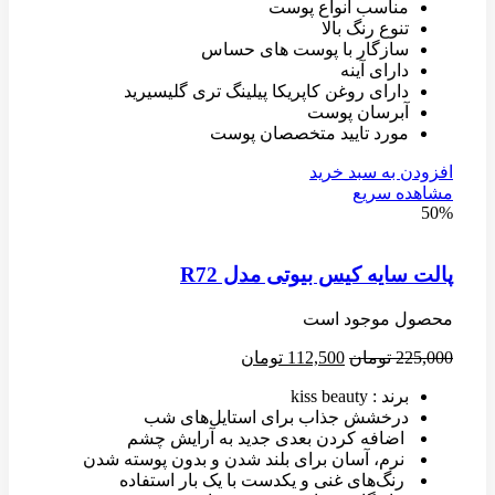
مناسب انواع پوست
تنوع رنگ بالا
سازگار با پوست های حساس
دارای آینه
دارای روغن کاپریکا پیلینگ تری گلیسیرید
آبرسان پوست
مورد تایید متخصصان پوست
افزودن به سبد خرید
مشاهده سریع
50%
پالت سایه کیس بیوتی مدل R72
محصول موجود است
225,000
تومان
112,500
تومان
برند : kiss beauty
درخشش جذاب برای استایل‌های شب
اضافه کردن بعدی جدید به آرایش چشم
نرم، آسان برای بلند شدن و بدون پوسته‌ شدن
رنگ‌های غنی و یکدست با یک بار استفاده