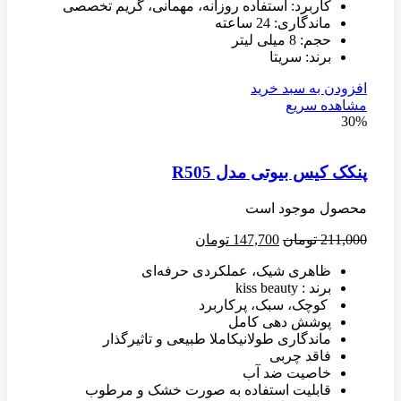
کاربرد: استفاده روزانه، مهمانی، گریم تخصصی
ماندگاری: 24 ساعته
حجم: 8 میلی لیتر
برند: سریتا
افزودن به سبد خرید
مشاهده سریع
30%
پنکک کیس بیوتی مدل R505
محصول موجود است
211,000
تومان
147,700
تومان
ظاهری شیک، عملکردی حرفه‌ای
برند : kiss beauty
کوچک، سبک، پرکاربرد
پوشش دهی کامل
ماندگاری طولانیکاملا طبیعی و تاثیرگذار
فاقد چربی
خاصیت ضد آب
قابلیت استفاده به صورت خشک و مرطوب