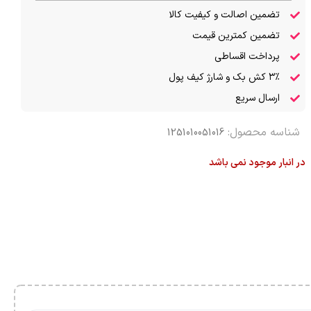
تضمین اصالت و کیفیت کالا
تضمین کمترین قیمت
پرداخت اقساطی
۳٪ کش بک و شارژ کیف پول
ارسال سریع
شناسه محصول:
1251010051016
در انبار موجود نمی باشد