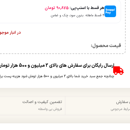
هر قسط با اسنپ‌پی:
90,875
تومان
۴ قسط ماهانه. بدون سود، چک و ضامن.
در انبار موج
قیمت محصول:​
ارسال رایگان برای سفارش های بالای 2 میلیون و 500 هزار تومان(غیر حجمی)
چنانچه جمع سبد خرید شما بالای 2 میلیون و 500 هزار تومان شود هزینه پست برای شما به صورت رایگان محاسبه خواهد شد.
 سفارش
تضمین کیفیت و اصالت
شرایط مرجوعی
فروش بی واسطه