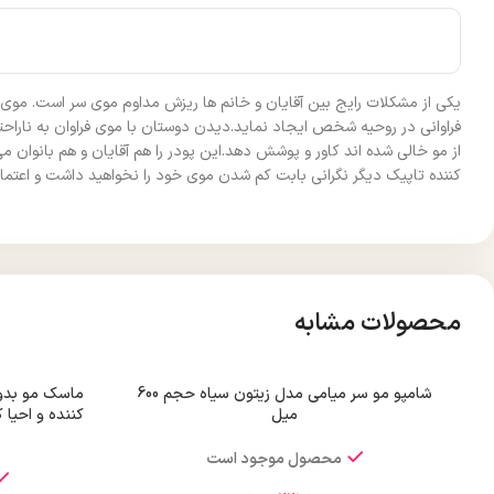
یکی از مشکلات رایج بین آقایان و خانم ها ریزش مداوم موی سر است. م
فراوانی در روحیه شخص ایجاد نماید.دیدن دوستان با موی فراوان به ناراحتی
از مو خالی شده اند کاور و پوشش دهد.این پودر را هم آقایان و هم بانوان
کننده تاپیک دیگر نگرانی بابت کم شدن موی خود را نخواهید داشت و اعتماد
محصولات مشابه
شامپو مو سر میامی مدل زیتون سیاه حجم 600
ماسک مو بدون
میل
کننده و احیا
محصول موجود است