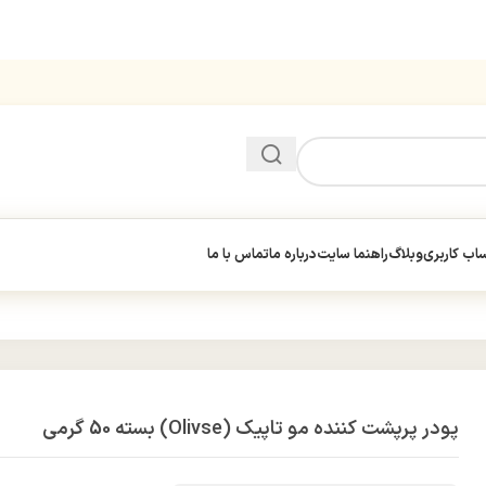
ب کاربری
وبلاگ
راهنما سایت
درباره ما
تماس با ما
پودر پرپشت کننده مو تاپیک (Olivse) بسته 50 گرمی