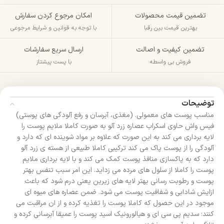
تضمین قیمت محصولات
امکان مرجوع کردن سفارش
بهترین قیمت بین رقبا
با توجه به قوانین و شرایط مرجوعی
تضمین کیفیت و اصالت
ارسال سریع سفارشات
فروش بی واسطه
با پست پیشتاز
توضیحات
مناسب پوست های معمولی. (مغذی، آبرسان و رفع آلودگی های پوستی)
فیس واش حاوی اسکراب عصاره زرد آلو به صورت کاملا ملایم پوست را
لایه برداری می کند به این صورت که علاوه بر مواد شوینده ای که دارد و
آلودگی را از پوست پاک می کند ترکیبی کاملا طبیعی از هسته ی زرد آلو
دارد که به پاکسازی منافذ پوست کمک می کند و با لایه برداری ملایم
پوست را کاملا از سلول های مرده می زداید. این امر سبب تنفس بهتر
پوست و رطوبت رسانی بهتر لایه های زیرین یعنی درم شود که باعث
ازایش شادابی و شفافیت پوست می شود. ضمن عصاره های میوه ای
موجود در این حصول که کاملا پوست را تغذیه کرده و از ان مراقبت می
کنند؛ سدیم پی سی ای و هیالورونیک اسید پوست را عمیقا آبرسانی کرده و