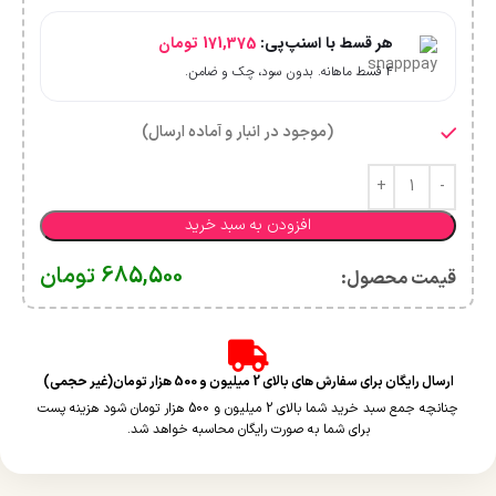
هر قسط با اسنپ‌پی:
171,375
تومان
۴ قسط ماهانه. بدون سود، چک و ضامن.
(موجود در انبار و آماده ارسال)
افزودن به سبد خرید
685,500
تومان
قیمت محصول:​
ارسال رایگان برای سفارش های بالای 2 میلیون و 500 هزار تومان(غیر حجمی)
چنانچه جمع سبد خرید شما بالای 2 میلیون و 500 هزار تومان شود هزینه پست
برای شما به صورت رایگان محاسبه خواهد شد.