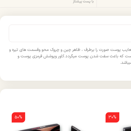
با پست پیشتاز
 معایب پوست صورت را برطرف ، ظاهر چین و چروک محو وقسمت های تیره و
هی است که باعث سفت شدن پوست میگردد.کاور وپوشش قرمزی پوست و
50%
30%