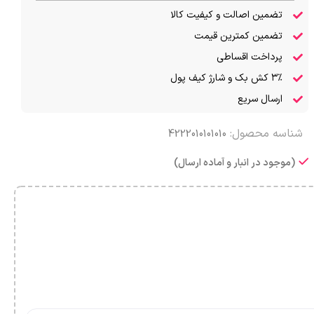
تضمین اصالت و کیفیت کالا
تضمین کمترین قیمت
پرداخت اقساطی
۳٪ کش بک و شارژ کیف پول
ارسال سریع
شناسه محصول:
4222010101010
(موجود در انبار و آماده ارسال)