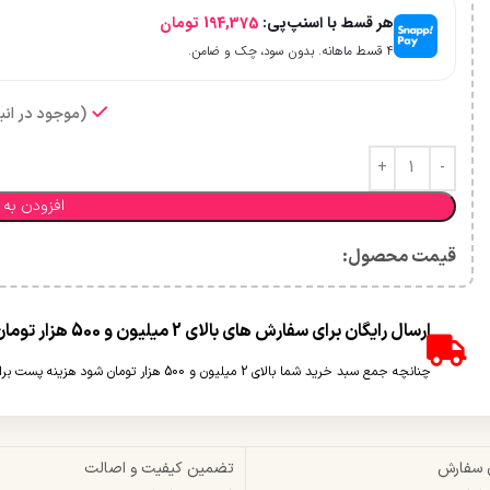
هر قسط با اسنپ‌پی:
194,375
تومان
۴ قسط ماهانه. بدون سود، چک و ضامن.
(موجود در انبا
افزودن به 
قیمت محصول:​
ارسال رایگان برای سفارش های بالای 2 میلیون و 500 هزار تومان(غیر حجمی)
چنانچه جمع سبد خرید شما بالای 2 میلیون و 500 هزار تومان شود هزینه پست برای شما به صورت رایگان محاسبه خواهد شد.
 سفارش
تضمین کیفیت و اصالت