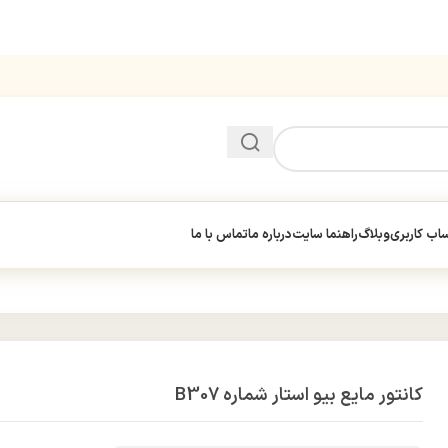
ب کاربری
وبلاگ
راهنما سایت
درباره ما
تماس با ما
کانتور مایع بیو استار شماره B307