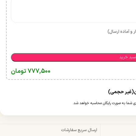
ر و آماده ارسال)
سبد خرید
777,500
تومان
ارسال سریع سفارشات