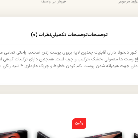
شرایط مرجوعی
فروش بی واسطه
توضیحات
توضیحات تکمیلی
نظرات (0)
 کاور دلخواه دارای قابلیت چندین لایه برروی پوست زدن است.به راحتی تمامی
انواع وست ها معمولی ،خشک ،ترکیب و چرب است. همچنین دارای ترکیبات گیا
50%