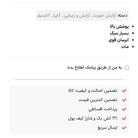
دسته:
آرایش صورت
,
آرایش و زیبایی
,
کاپرا
,
کانسیلر
پوشش بالا
بسیار سبک
آبرسان قوی
مات
به من از طریق پیامک اطلاع بده
تضمین اصالت و کیفیت کالا
تضمین کمترین قیمت
پرداخت اقساطی
۳٪ کش بک و شارژ کیف پول
ارسال سریع