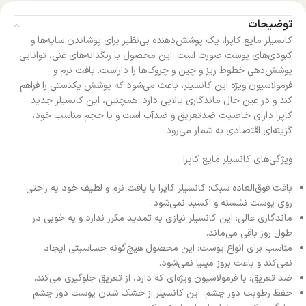
توضیحات
کانسیلر مایع کاپرا، یک پوشش‌دهنده بی‌نظیر برای پوشاندن سایه‌ها و
کبودی‌های پوست صورت است. این محصول با رنگدانه‌های غنی، توانایی
پوشش‌دهی خطوط ریز و چین و چروک‌ها را داراست. بافت نرم و
فرمولاسیون ویژه این کانسیلر، باعث می‌شود که پوشش یکدستی را فراهم
کند و در عین حال ماندگاری بالایی دارد. همچنین، این کانسیلر جدید
کاپرا دارای خاصیت ضدتعریق و ضدآب است و با حجم مناسب خود،
گزینه‌ای اقتصادی به شمار می‌رود.
ویژگی‌های کانسیلر مایع کاپرا
بافت فوق‌العاده سبک: کانسیلر کاپرا با بافت نرم و لطیف خود به راحتی
روی پوست نشسته و اکسید نمی‌شود.
ماندگاری عالی: این کانسیلر نیازی به تمدید مکرر ندارد و به خوبی در
طول روز باقی می‌ماند.
مناسب برای انواع پوست: این محصول هیچ‌گونه حساسیتی ایجاد
نمی‌کند و باعث بروز میلیا نمی‌شود.
ضد تعریق: با فرمولاسیون ویژه‌ای که دارد، از تعریق جلوگیری می‌کند.
حفظ رطوبت دور چشم: این کانسیلر از خشک شدن پوست دور چشم