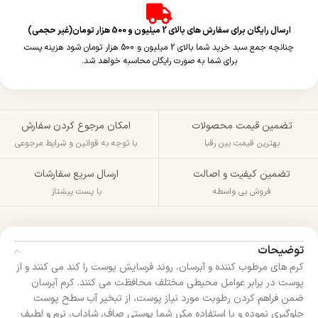
ارسال رایگان برای سفارش های بالای 2 میلیون و 500 هزار تومان(غیر حجمی)
چنانچه جمع سبد خرید شما بالای 2 میلیون و 500 هزار تومان شود هزینه پست
برای شما به صورت رایگان محاسبه خواهد شد.
تضمین قیمت محصولات
امکان مرجوع کردن سفارش
بهترین قیمت بین رقبا
با توجه به قوانین و شرایط مرجوعی
تضمین کیفیت و اصالت
ارسال سریع سفارشات
فروش بی واسطه
با پست پیشتاز
توضیحات
کرم های مرطوب کننده و آبرسان، روند فرسایش پوست را کند می کنند و از
پوست در برابر عوامل محیطی مختلف محافظت می کنند. کرم آبرسان
ضمن فراهم کردن رطوبت مورد نیاز پوست، از تبخیر آب سطح پوست
جلوگیری نموده و با استفاده مکرر شما پوستی صاف، شاداب، نرم و لطیف