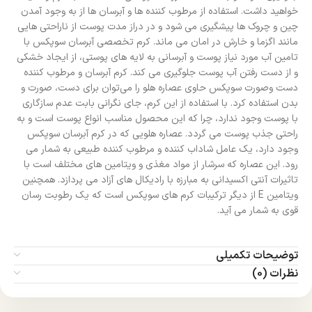
خواهید داشت. استفاده از مرطوب کننده ها و آبرسان ها از به وجود آمدن
چین و چروک ها پیشگیری می شود و در دراز مدت پوست از ناراحتی هایی
مانند اگزما و خارش در امان می ماند. کرم تخصصی آبرسان سوپکس با
تامین آب مورد نیاز پوست و آبرسانی به لایه های پوستی، از ایجاد خشکی
و از دست رفتن آب پوست جلوگیری می کند. کرم آبرسان و مرطوب کننده
دست وصورت سوپکس حاوی عصاره هلو را می‌توان برای دست، صورت و
بدن استفاده کرد. با استفاده از این کرم، جای نگرانی بابت عدم سازگاری
با پوست وجود ندارد، چرا که این محصول مناسب انواع پوست است و به
راحتی جذب پوست می گردد. عصاره هلویی که در کرم آبرسان سوپکس
وجود دارد، یک عامل شاداب کننده و مرطوب کننده طبیعی به شمار می
رود. این عصاره که سرشار از مواد مغذی و ویتامین های مختلف است با
تاثیرات آنتی اکسیدانی به مبارزه با رادیکال های آزاد می پردازد. همچنین
ویتامین E از دیگر ترکیبات کرم های سوپکس است که یک رطوبت رسان
قوی به شمار می آید.
توضیحات تکمیلی
نظرات (0)