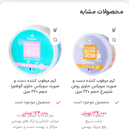
محصولات مشابه
کرم مرطوب کننده دست و
کرم مرطوب کننده دست و
صورت سوپکس حاوی روغن
صورت سوپکس حاوی آلوئه‌ورا
شترمرغ حجم 220 میل
حجم 220 میل
محصول موجود است
محصول موجود است
134,000
تومان
134,000
تومان
مرطوب کننده
نرم کننده و آبرسان پوست
جذب سریع
درمان خشکی و ترک های پوستی
رفع چروک پوستی
سازگار با پوست دست و صورت