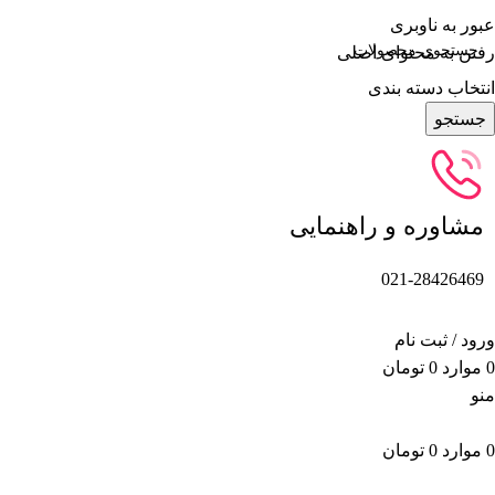
عبور به ناوبری
رفتن به محتوای اصلی
انتخاب دسته بندی
جستجو
مشاوره و راهنمایی
021-28426469
ورود / ثبت نام
0
موارد
0
تومان
منو
0
موارد
0
تومان
دسته بندی محصولات