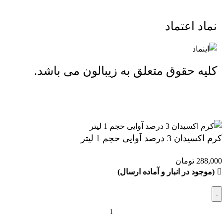
نماد اعتماد
کلیه حقوق متعلق به زیبالون می باشد.
ارسال رایگان بالای 2 میلیون و 500 هزار تومان (تا 5 کیلوگرم)
کرم اکسیدان 3 درصد آوایی حجم 1 لیتر
288,000
تومان
(موجود در انبار و آماده ارسال)