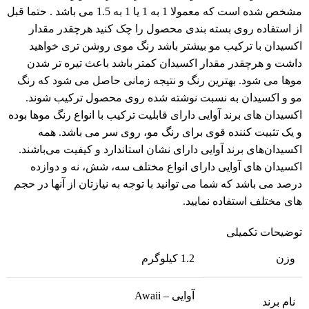
مشخص شده است که معمولا 1 به 1 یا 1 به 1.5 می باشد . حتما قبل
از استفاده روی بسته بندی محصول را چک کنید هرچقدر مقدار
اکسیدان با ترکیب مو بیشتر باشد رنگ موی روشن تری خواهید
داشت و هرچقدر مقدار اکسیدان کمتر باشد باعث تیره تر شدن
موها می شود. بهترین رنگ و نتیجه زمانی حاصل می شود که رنگ
مو و اکسیدان به نسبت نوشته شده روی محصول ترکیب شوند.
اکسیدان های برند آوایی دارای قابلیت ترکیب با انواع رنگ موها بوده
و یک تثبیت کننده قوی برای رنگ مو، روی سر می باشد. همه
اکسیدان‌های برند آوایی دارای نشان استاندارد و کیفیت می‌باشند.
اکسیدان های آوایی دارای انواع مختلف سه، شش، نه و دوازده
درصد می باشد که شما می توانید با توجه به نیازتان از آنها در حجم
های مختلف استفاده نمایید.
توضیحات تکمیلی
وزن
1.2 کیلوگرم
آوایی – Awaii
نام برند