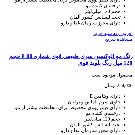
درخشان کننده مو
حجم 120 میلی‌لیتر
تحت لیسانس کشور آلمان
دارای مجوز سارمان غذا و دارو
ودن به سبد خرید
هده سریع
رنگ مو الوکسین سری طبیعی قوی شماره 00-8 حجم
لوند قوی
صول موجود است
224,
تومان
دارای ویتامین E
حاوی سرم الماس و برلیان
دارای فیلتر یووی مخصوص برای محافظت بیشتر از مو
درخشان کننده مو
حجم 120 میلی‌لیتر
تحت لیسانس کشور آلمان
دارای مجوز سارمان غذا و دارو