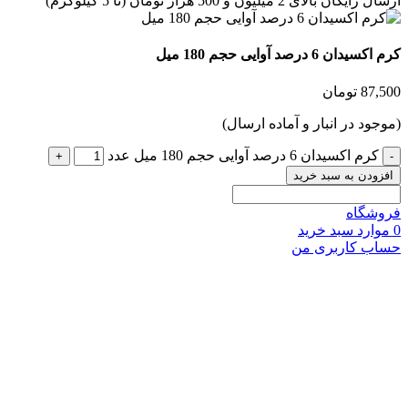
گان بالای 2 میلیون و 500 هزار تومان (تا 5 کیلوگرم)
دان 6 درصد آوایی حجم 180 میل
87,
تومان
جود در انبار و آماده ارسال)
کرم اکسیدان 6 درصد آوایی حجم 180 میل عدد
زودن به سبد خرید
شگاه
وارد
سبد خرید
ب کاربری من