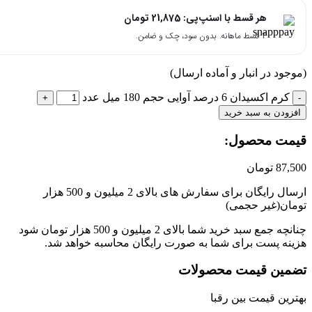
هر قسط با اسنپ‌پی:
21,875
تومان
۴ قسط ماهانه. بدون سود، چک و ضامن.
جود در انبار و آماده ارسال)
کرم اکسیدان 6 درصد آوایی حجم 180 میل عدد
زودن به سبد خرید
مت محصول:​
87,
تومان
ارسال رایگان برای سفارش های بالای 2 میلیون و 500 هزار
ان(غیر حجمی)
چنانچه جمع سبد خرید شما بالای 2 میلیون و 500 هزار تومان شود
نه پست برای شما به صورت رایگان محاسبه خواهد شد.
مین قیمت محصولات
رین قیمت بین رقبا