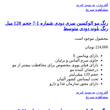
ودن به سبد خرید
هده سریع
رنگ مو الوکسین سری دودی شماره 1-7 حجم 120 میل
گ بلوند دودی متوسط
صول موجود است
224,
تومان
دارای ویتامین E
حاوی سرم الماس و برلیان
دارای فیلتر یووی مخصوص برای محافظت بیشتر از مو
درخشان کننده مو
حجم 120 میلی‌لیتر
تحت لیسانس کشور آلمان
دارای مجوز سارمان غذا و دارو
ودن به سبد خرید
هده سریع