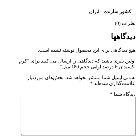
شور سازنده
ایران
ات (0)
دگاهها
 دیدگاهی برای این محصول نوشته نشده است.
ین نفری باشید که دیدگاهی را ارسال می کنید برای “کرم
رصد آوایی حجم 180 میل”
نی ایمیل شما منتشر نخواهد شد.
بخش‌های موردنیاز
مت‌گذاری شده‌اند
*
گاه شما
*