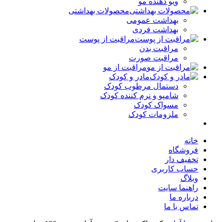
ویو دهنده مو
محصولات بهداشتی
بهداشت عمومی
بهداشت فردی
مراقبت از پوست
مراقبت بدن
مراقبت صورت
مراقبت از مو
مادر و کودک
دستمال مرطوب کودک
شامپو و نرم کننده کودک
مسواک کودک
ملزومات کودک
خانه
فروشگاه
تخفیف دار
حساب کاربری
وبلاگ
راهنما سایت
درباره ما
تماس با ما