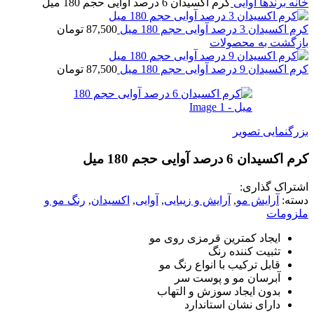
ه
برندها
آوایی
کرم اکسیدان 6 درصد آوایی حجم 180 میل
دان 3 درصد آوایی حجم 180 میل
87,500
تومان
گشت به محصولات
دان 9 درصد آوایی حجم 180 میل
87,500
تومان
گنمایی تصویر
یدان 6 درصد آوایی حجم 180 میل
راک گذاری:
ه:
آرایش مو
,
آرایش و زیبایی
,
آوایی
,
اکسیدان
,
رنگ مو و
ومات
ایجاد کمترین قرمزی روی مو
تثبیت کننده رنگ
قابل ترکیب با انواع رنگ مو
آبرسان مو و پوست سر
بدون ایجاد سوزش و التهاب
دارای نشان استاندارد