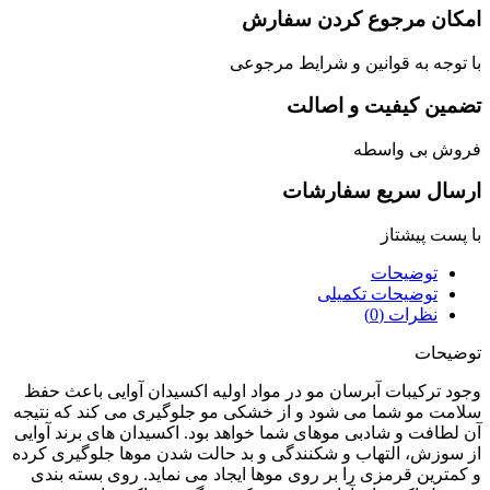
کان مرجوع کردن سفارش
توجه به قوانین و شرایط مرجوعی
مین کیفیت و اصالت
وش بی واسطه
سال سریع سفارشات
پست پیشتاز
توضیحات
توضیحات تکمیلی
نظرات (0)
یحات
د ترکیبات آبرسان مو در مواد اولیه اکسیدان آوایی باعث حفظ
مت مو شما می شود و از خشکی مو جلوگیری می کند که نتیجه
لطافت و شادبی موهای شما خواهد بود. اکسیدان های برند آوایی
سوزش، التهاب و شکنندگی و بد حالت شدن موها جلوگیری کرده
مترین قرمزی را بر روی موها ایجاد می نماید. روی بسته بندی