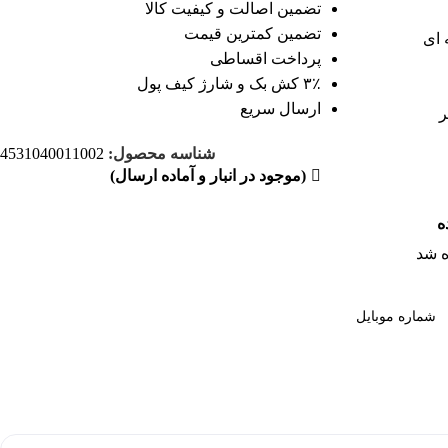
تضمین اصالت و کیفیت کالا
تضمین کمترین قیمت
 ای
پرداخت اقساطی
۳٪ کش بک و شارژ کیف پول
ارسال سریع
ر
شناسه محصول:
4531040011002
(موجود در انبار و آماده ارسال)
ه
 شد