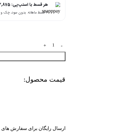
هر قسط با اسنپ‌پی:
2,875
۴ قسط ماهانه. بدون سود، چک و ضامن.
قیمت محصول:​
ارسال رایگان برای سفارش های بالای 2 میلیون و 500 هزار تومان(