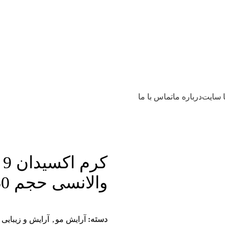
ا سایت
درباره ما
تماس با ما
کر
والانسی حجم 150 میل
دسته:
آرایش مو
,
آرایش و زیبایی
,