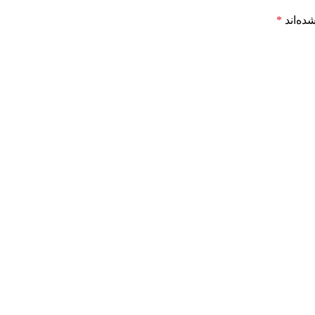
ده‌اند
*