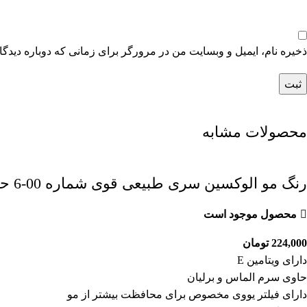
ذخیره نام، ایمیل و وبسایت من در مرورگر برای زمانی که دوباره دیدگ
محصولات مشابه
رنگ مو الوکسین سری طبیعی قوی شماره 00-6 حجم 120 میل رنگ بلوند تیره قوی
محصول موجود است
224,000
تومان
دارای ویتامین E
حاوی سرم الماس و برلیان
دارای فیلتر یووی مخصوص برای محافظت بیشتر از مو