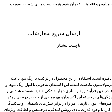
چنانچه جمع سبد خرید شما بالای 2 میلیون و 500 هزار تومان شود هزینه پست برای شما به صورت
ارسال سریع سفارشات
با پست پیشتاز
 فرآیندهای رنگ‌ و دکلره است. استفاده از این محصول در ترکیب با رنگ مو، باعث
رمولاسیون یکدست‌کننده، این اکسیدان به‌خوبی با انواع رنگ موها و
ها در حین فرآیند روشن‌سازی دچار خشکی شدید نشوند و شادابی و
 ویژگی‌های برجسته این اکسیدان، بهره‌مندی از خواص درمانی روغن
ماده مغذی در حین فرآیند رنگ‌آمیزی یا دکلره‌های قوی، تارهای مو را در برابر تنش‌های شیمیایی و شکنندگی
ن کار، با وجود قدرت بالای روشن‌کنندگی، درخشش و لطافت ویژه‌ای