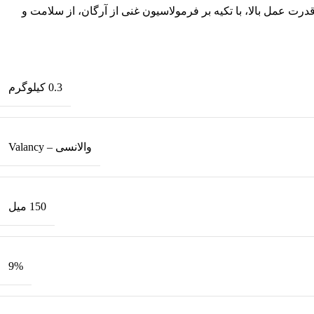
د در عین قدرت عمل بالا، با تکیه بر فرمولاسیون غنی از آرگان، از سلامت و
0.3 کیلوگرم
والانسی – Valancy
150 میل
9%