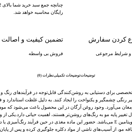
رایگان محاسبه خواهد شد.
ع کردن سفارش
تضمین کیفیت و اصالت
ین و شرایط مرجوعی
فروش بی واسطه
توضیحات
توضیحات تکمیلی
نظرات (0)
1 میلی‌لیتر 9 درصد ابزاری قدرتمند و تخصصی برای دستیابی به روشن‌کنندگی قابل‌توجه در
ر رنگی چشمگیر و یکنواخت را ایجاد کنند. به دلیل غلظت استاندارد و ف
ارمغان می‌آورد. وجود روغن آرگان در این محصول باعث می‌شود که مو
 تغییر پایه مو به رنگ‌های روشن‌تر هستند، اهمیت حیاتی دارد.یکی از
آرگان است. این اکسیدان سرشار از اسیدهای چرب، آنتی‌اکسیدان‌ها و ویتامین E می‌باشد. حضور این 
قه مو، از آسیب‌های ناشی از مواد دکلره جلوگیری کرده و پس از پایا