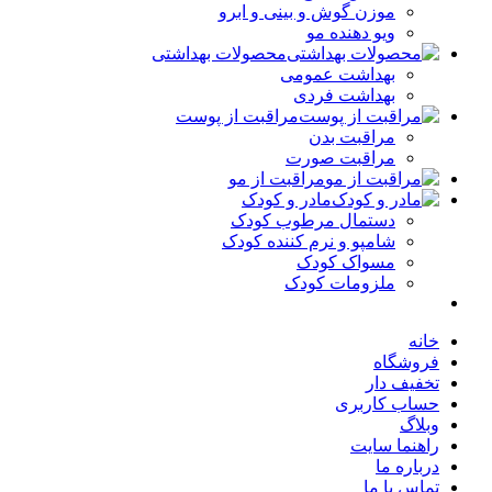
موزن گوش و بینی و ابرو
ویو دهنده مو
محصولات بهداشتی
بهداشت عمومی
بهداشت فردی
مراقبت از پوست
مراقبت بدن
مراقبت صورت
مراقبت از مو
مادر و کودک
دستمال مرطوب کودک
شامپو و نرم کننده کودک
مسواک کودک
ملزومات کودک
خانه
فروشگاه
تخفیف دار
حساب کاربری
وبلاگ
راهنما سایت
درباره ما
تماس با ما