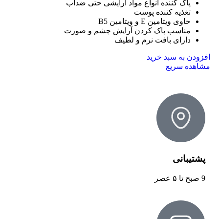
پاک کننده انواع مواد آرایشی حتی ضدآب
تغذیه کننده پوست
حاوی ویتامین E و ویتامین B5
مناسب پاک کردن آرایش چشم و صورت
دارای بافت نرم و لطیف
افزودن به سبد خرید
مشاهده سریع
پشتیبانی
9 صبح تا ۵ عصر