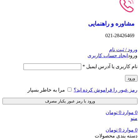
مشاوره و راهنمایی
021-28426469
ورود / ثبت نام
ورود
ایجاد حساب کاربری
نام کاربری یا آدرس ایمیل
*
ورود
رمز عبور را فراموش کرده اید؟
مرا به خاطر بسپار
ورود با رمز عبور یکبار مصرف
0
موارد
0
تومان
منو
0
موارد
0
تومان
دسته بندی محصولات