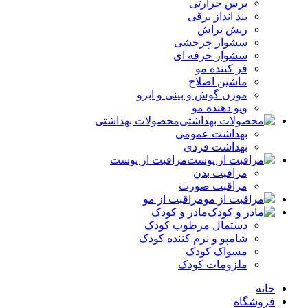
برس حرارتی
بند انداز برقی
ریش تراش
سشوار چرخشی
سشوار حرفه ای
فر کننده‌ مو
ماشین اصلاح
موزن گوش و بینی و ابرو
ویو دهنده مو
محصولات بهداشتی
بهداشت عمومی
بهداشت فردی
مراقبت از پوست
مراقبت بدن
مراقبت صورت
مراقبت از مو
مادر و کودک
دستمال مرطوب کودک
شامپو و نرم کننده کودک
مسواک کودک
ملزومات کودک
خانه
فروشگاه