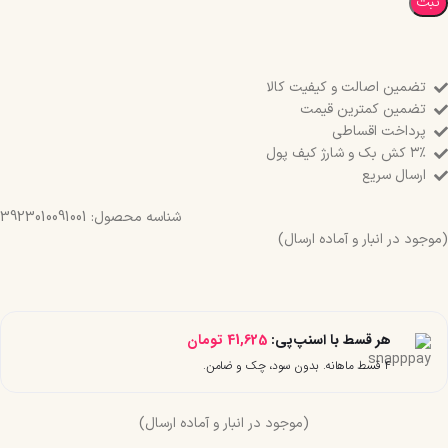
ثبت
تضمین اصالت و کیفیت کالا
تضمین کمترین قیمت
پرداخت اقساطی
۳٪ کش بک و شارژ کیف پول
ارسال سریع
شناسه محصول:
3923010091001
(موجود در انبار و آماده ارسال)
هر قسط با اسنپ‌پی:
41,625
تومان
۴ قسط ماهانه. بدون سود، چک و ضامن.
(موجود در انبار و آماده ارسال)