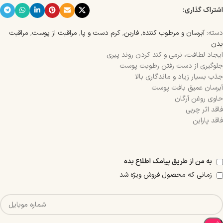
اشتراک گذاری:
دسته:
آبرسان و مرطوب کننده
,
فاربن
,
کرم دست و پا
,
مراقبت از پوست
,
مراقبت
بدن
ایجاد لطافت، نرمی و کند کردن روند پیری
جلوگیری از دست رفتن رطوبت پوست
جذب بسیار زیاد و ماندگاری بالا
آبرسان عمیق بافت پوست
حاوی روغن آرگان
فاقد اثر چربی
فاقد پارابن
به من از طریق پیامک اطلاع بده
زمانی که محصول فروش ویژه شد