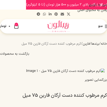
ارسال رایگان بالای 2 میلیون و 500 هزار تومان (تا 5 کیلوگرم)
عبور به ناوبری
رفتن به محتوای اصلی
0
منو
0
تومان
خانه
برندها
فاربن
کرم مرطوب کننده دست آرگان فاربن 75 میل
بازگشت به محصولات
بزرگنمایی تصویر
کرم مرطوب کننده دست آرگان فاربن 75 میل