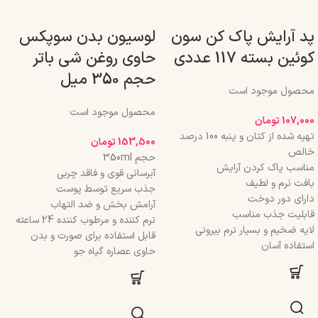
پد آرایش پاک کن سون
لوسیون بدن سوپکس
کوئین بسته 117 عددی
حاوی روغن شی باتر
حجم 350 میل
محصول موجود است
محصول موجود است
107,000
تومان
تهیه شده از کتان و پنبه 100 درصد
153,500
تومان
خالص
حجم 350ml
مناسب پاک کردن آرایش
آبرسانی قوی و فاقد چربی
بافت نرم و لطیف
جذب سریع توسط پوست
دارای دور دوخت
آرامش بخش و ضد التهاب
قابلیت جذب مناسب
نرم کننده و مرطوب کننده 24 ساعته
لایه ضخیم و بسیار نرم بیرونی
قابل استفاده برای صورت و بدن
استفاده آسان
حاوی عصاره گیاه جو