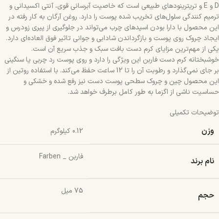
D و E و تریترینودهای طبیعی است که خاصیت آبرسانی قوی، آنتی اکسیدانی و
ترمیم کنندگی سلول‌های تخریب شده پوست را دارد. روغن آرگان به کار رفته در
این محصول با دارا بودن اسیدهای چرب می‌تواند در جلوگیری از پیری زودرس و
ایجاد چروک روی پوست و بازگرداندن شادابی و جوانی تاثیر فوق العاده‌ای دارد.
یکی از مهم‌ترین مزایای کرم دست بافت سبک و جذب سریع آن است.
خوشبختانه کرم دست فاربن این ویژگی را دارد و روی پوست رد چربی یا سنگینی
بر جای نمی‌گذارد و رطوبت آن را تا 12 ساعت حفظ می‌کند. با استفاده روتین از
این محصول چین و چروک سطحی پوست دست نیز رفع شده و خشکی و
حساسیت ناشی از اگزما به طور کامل برطرف خواهد شد.
توضیحات تکمیلی
وزن
0.12 کیلوگرم
فاربن _ Farben
نام برند
75 میل
حجم