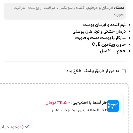
دسته:
آبرسان و مرطوب کننده
,
سوپکس
,
مراقبت از پوست
,
مراقبت
صورت
نرم کننده و آبرسان پوست
درمان خشکی و ترک های پوستی
سازگار با پوست دست و صورت
حاوی ویتامین C , E
حجم: 200 میل
به من از طریق پیامک اطلاع بده
هر قسط با اسنپ‌پی:
33,500
تومان
۴ قسط ماهانه. بدون سود، چک و ضامن.
(موجود در انبا