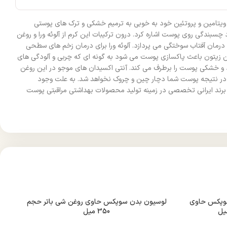
 ویتامین و پروتئین خود به خوبی به ترمیم خشکی و ترک های پوستی
بندگی روی پوست اشاره کرد. درون ترکیبات این کرم از آلوئه ورا و روغن
اشد. آلوئه ورا به رطوبت رسانی پوست می پردازد و به درمان آفتاب سوختگی می پردازد. آلوئه ورا برای درمان زخم های سطحی
غن زیتون باعث پاکسازی پوست می شود به گونه ای که چربی و آلودگی های
 خشکی پوست را برطرف می کند. آنتی اکسیدان های موجو در این روغن
 در نتیجه پوست شما دچار چین و چروک نخواهد شد. به علت وجود
 یک برند ایرانی تخصصی در زمینه تولید محصولات بهداشتی مراقبتی پوست
وپکس حاوی
لوسیون بدن سوپکس حاوی روغن شی باتر حجم
350 میل