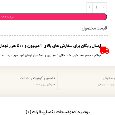
افزودن به 
قیمت محصول:​
ارسال رایگان برای سفارش های بالای 2 میلیون و 500 هزار تومان(غیر حجمی)
چنانچه جمع سبد خرید شما بالای 2 میلیون و 500 هزار تومان شود هزینه پست برای شما به صورت رایگان محاسبه خواهد شد.
 سفارش
تضمین کیفیت و اصالت
شرایط مرجوعی
فروش بی واسطه
توضیحات
توضیحات تکمیلی
نظرات (0)