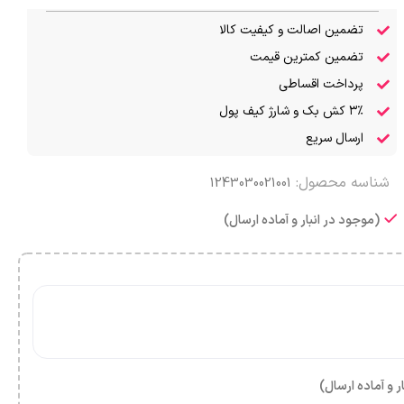
تضمین اصالت و کیفیت کالا
تضمین کمترین قیمت
پرداخت اقساطی
۳٪ کش بک و شارژ کیف پول
ارسال سریع
شناسه محصول:
1243030021001
(موجود در انبار و آماده ارسال)
ر و آماده ارسال)