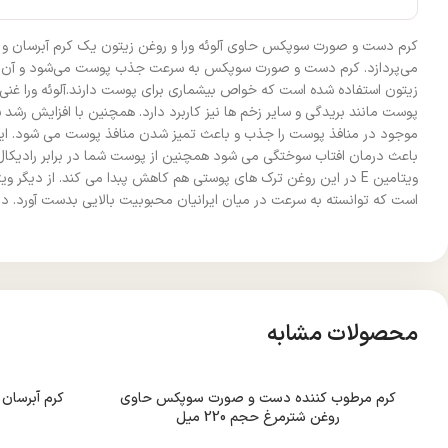
کرم دست و صورت سوپکس حاوی آلوئه ورا و روغن زیتون یک کرم آبرسان و نر
می‌پردازد. کرم دست و صورت سوپکس به سرعت جذب پوست می‌شود و آن را نرم
پوست مانند بریدگی و سایر زخم ها نیز کاربرد دارد. همچنین با افزایش ر
موجود در منافذ پوست را جذب و باعث تمیز شدن منافذ پوست می شود. ا
باعث درمان افتاب سوختگی می شود همچنین از پوست شما در برابر رادیکا
ویتامین E در این روغن ترک های پوستی هم کاهش پبدا می کند. از 
است که توانسته به سرعت در میان ایرانیان محبوبیت بالایی بدست آورد.
محصولات مشابه
کرم مرطوب کننده دست و صورت سوپکس حاوی
کرم آبرسان
روغن شترمرغ حجم 220 میل