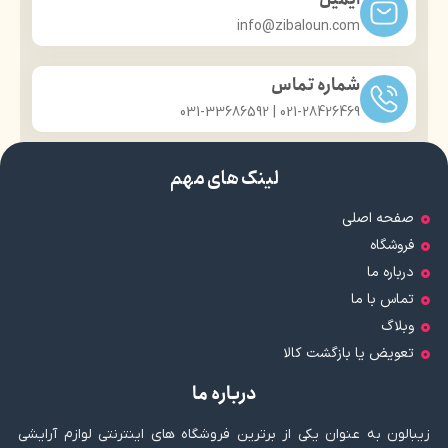
info@zibaloun.com
شماره تماس
021-28426469 | 031-33686592
لینک های مهم
صفحه اصلی
فروشگاه
درباره ما
تماس با ما
وبلاگ
تعویض یا بازگشت کالا
درباره ما
زیبالون به عنوان یکی از برترین فروشگاه های اینترنتی لوازم آرایشی