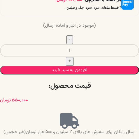
۴ قسط ماهانه. بدون سود، چک و ضامن.
(موجود در انبار و آماده ارسال)
افزودن به سبد خرید
قیمت محصول:​
550,000
تومان
ارسال رایگان برای سفارش های بالای 2 میلیون و 500 هزار تومان(غیر حجمی)