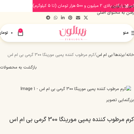
ارسال رایگان بالای 2 میلیون و 500 هزار تومان (تا 5 کیلوگرم)
عبور به ناوبری
رفتن به محتوای اصلی
0
منو
0
تومان
خانه
برندها
بی ام اس
کرم مرطوب کننده پمپی مورینگا 300 گرمی بی ام اس
بازگشت به محصولات
بزرگنمایی تصویر
کرم مرطوب کننده پمپی مورینگا 300 گرمی بی ام اس