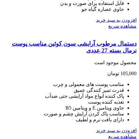
قابل استفاده برای صورت و بدن
حاوی عصاره گیاه جو
ودن به سبد خرید
هده سریع
تمال مرطوب آرایشی سون کوئین مناسب پوست
ل بسته 27 عددی
صول موجود است
105,
تومان
مناسب پوست های معمولی و چرب
قدرت تمیز کنندگی عمیق
پاک کننده انواع مواد آرایشی حتی ضدآب
تغذیه کننده پوست
حاوی ویتامین E و ویتامین B5
مناسب پاک کردن آرایش چشم و صورت
دارای بافت نرم و لطیف
ودن به سبد خرید
هده سریع