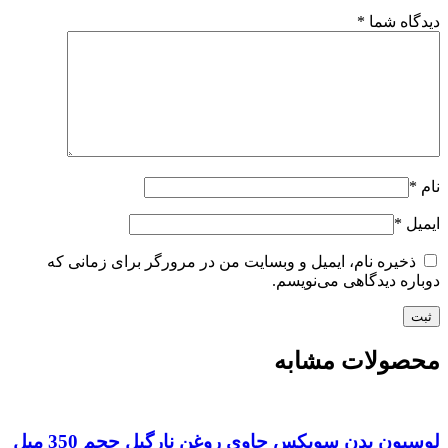
گاه شما
*
*
یل
*
ذخیره نام، ایمیل و وبسایت من در مرورگر برای زمانی که
اره دیدگاهی می‌نویسم.
صولات مشابه
یون بدن سوپکس حاوی روغن نارگیل حجم 350 میل