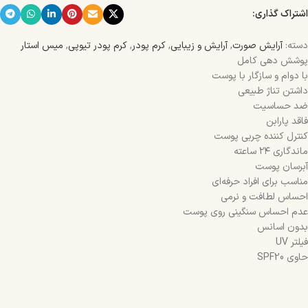
اشتراک گذاری:
دسته:
آرایش صورت
,
آرایش و زیبایی
,
کرم پودر
,
کرم پودر تیوپی
,
میس استار
پوشش‌ دهی کامل
با دوام و سازگار با پوست
داشتن تناژ طبیعی
ضد حساسیت
فاقد پارابن
کنترل کننده چربی پوست
ماندگاری ۲۴ ساعته
آبرسان پوست
مناسب برای افراد حرفه‌ای
احساس لطافت و نرمی
عدم احساس سنگینی روی پوست
بدون اسانس
فیلتر UV
حاوی SPF20