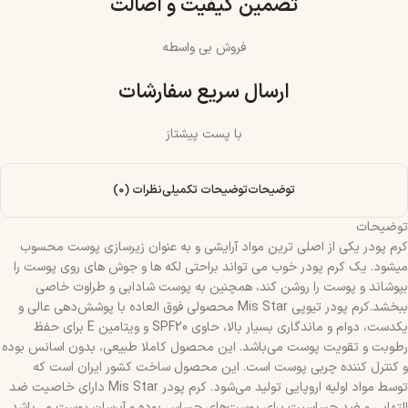
تضمین کیفیت و اصالت
فروش بی واسطه
ارسال سریع سفارشات
با پست پیشتاز
توضیحات
توضیحات تکمیلی
نظرات (0)
توضیحات
کرم پودر یکی از اصلی ترین مواد آرایشی و به عنوان زیرسازی پوست محسوب
میشود. یک کرم پودر خوب می تواند براحتی لکه ها و جوش های روی پوست را
بپوشاند و پوست را روشن کند، همچنین به پوست شادابی و طراوت خاصی
ببخشد.کرم پودر تیوپی Mis Star محصولی فوق العاده با پوشش‌دهی عالی و
یکدست، دوام و ماندگاری بسیار بالا، حاوی SPF20 و ویتامین E برای حفظ
رطوبت و تقویت پوست می‌باشد. این محصول کاملا طبیعی، بدون اسانس بوده
و کنترل کننده چربی پوست است. این محصول ساخت کشور ایران است که
توسط مواد اولیه اروپایی تولید می‌شود. کرم پودر Mis Star دارای خاصیت ضد
التهابی و ضد حساسیت برای پوست‌های حساس بوده و آبرسان پوست می‌باشد.