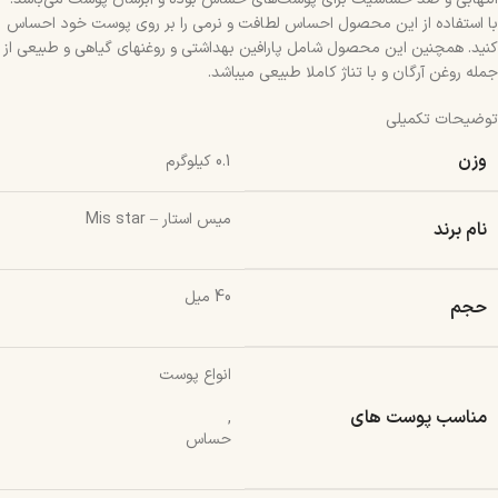
با استفاده از این محصول احساس لطافت و نرمی را بر روی پوست خود احساس
کنید. همچنین این محصول شامل پارافین بهداشتی و روغنهای گیاهی و طبیعی از
جمله روغن آرگان و با تناژ کاملا طبیعی میباشد.
توضیحات تکمیلی
وزن
0.1 کیلوگرم
میس استار – Mis star
نام برند
40 میل
حجم
انواع پوست
مناسب پوست های
,
حساس