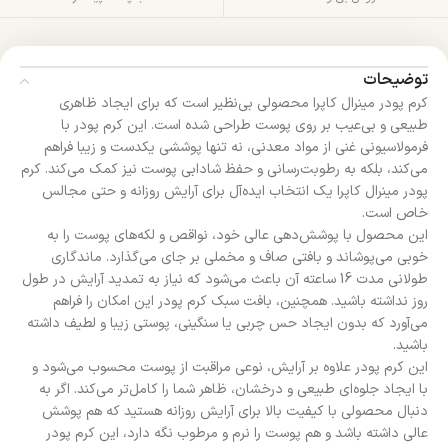
توضیحات
کرم پودر مینرال کاپرا محصولی بی‌نظیر است که برای ایجاد ظاهری
طبیعی و بی‌عیب بر روی پوست طراحی شده است. این کرم پودر با
فرمولاسیونی غنی از مواد معدنی، نه تنها پوششی یکدست و زیبا فراهم
می‌کند، بلکه به رطوبت‌رسانی و حفظ شادابی پوست نیز کمک می‌کند. کرم
پودر مینرال کاپرا یک انتخاب ایده‌آل برای آرایش روزانه و حتی مجالس
خاص است.
این محصول با پوشش‌دهی عالی خود، نواقص و لکه‌های پوست را به
خوبی می‌پوشاند و بافتی صاف و مخملی بر جای می‌گذارد. ماندگاری
طولانی مدت 16 ساعته آن باعث می‌شود که نیاز به تمدید آرایش در طول
روز نداشته باشید. همچنین، بافت سبک کرم پودر این امکان را فراهم
می‌آورد که بدون ایجاد حس چربی یا سنگینی، پوستی زیبا و لطیف داشته
باشید.
این کرم پودر علاوه بر آرایش، نوعی مراقبت از پوست محسوب می‌شود و
با ایجاد جلوه‌ای طبیعی و درخشان، ظاهر شما را کامل‌تر می‌کند. اگر به
دنبال محصولی با کیفیت بالا برای آرایش روزانه هستید که هم پوشش
عالی داشته باشد و هم پوست را نرم و مرطوب نگه دارد، این کرم پودر