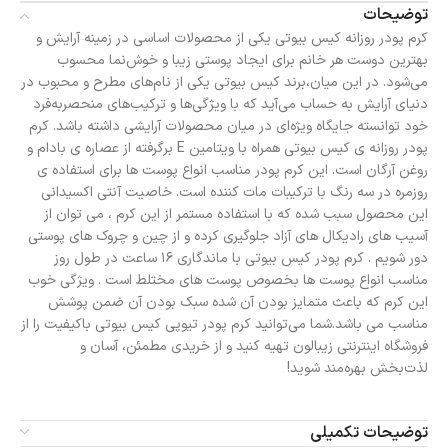
توضیحات
کرم پودر روزانه کیس بیوتی یکی از محصولات اساسی در زمینه آرایش و
بهترین دوست هر خانم برای ایجاد پوستی زیبا و خوش‌نما محسوب
می‌شود. در این میان،برند کیس بیوتی یکی از نام‌های مطرح و محبوب در
دنیای آرایش به حساب می‌آید که با ویژگی‌ها و ترکیب‌های منحصربه‌فرد
خود توانسته جایگاه ویژه‌ای در میان محصولات آرایشی داشته باشد. کرم
پودر روزانه ی کیس بیوتی همراه با ویتامین E برگرفته از عصاره ی بادام و
روغن آرگان است. این کرم پودر مناسب انواع پوست ها برای استفاده ی
روزمره در سه رنگ با ترکیبات مات کننده است. خاصیت آنتی اکسیدانی
این محصول سبب شده که با استفاده مستمر از این کرم ، می توان از
آسیب های رادیکال های آزاد جلوگیری کرده و از چین و چروک های پوستی
دور شویم . کرم پودر کیس بیوتی با ماندگاری ۱۶ ساعت در طول روز
مناسب انواع پوست ها بخصوص پوست های مختلط است . ویژگی خوب
این کرم که باعث متمایز بودن آن شده سبک بودن آن ضمن پوشش
مناسب می باشد.شما می‌توانید کرم پودر تیوپی کیس بیوتی باکیفیت را از
فروشگاه اینترنتی زیبالون تهیه کنید و از خریدی مطمئن، آسان و
لذت‌بخش بهره‌مند شوید!
توضیحات تکمیلی