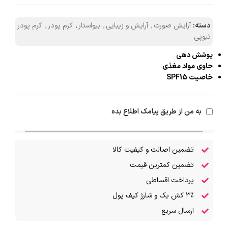
دسته:
آرایش صورت
,
آرایش و زیبایی
,
بیواستار
,
کرم پودر
,
کرم پودر
تیوپی
پوشش دهی
حاوی مواد مغذی
خاصیت SPF15
به من از طریق پیامک اطلاع بده
تضمین اصالت و کیفیت کالا
تضمین کمترین قیمت
پرداخت اقساطی
۳٪ کش بک و شارژ کیف پول
ارسال سریع