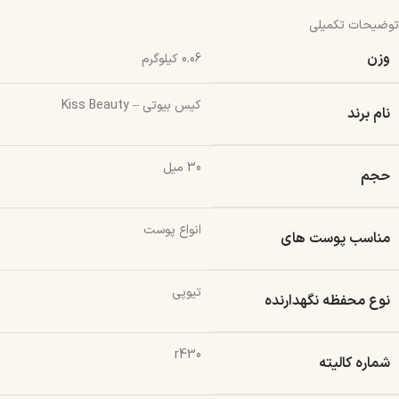
توضیحات تکمیلی
وزن
0.06 کیلوگرم
کیس بیوتی – Kiss Beauty
نام برند
30 میل
حجم
انواع پوست
مناسب پوست های
تیوپی
نوع محفظه نگهدارنده
r430
شماره کالیته