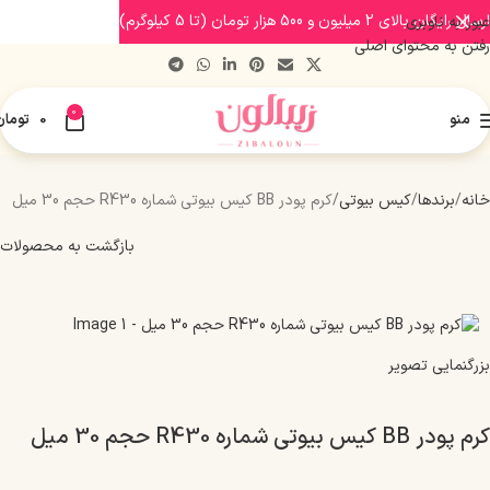
ارسال رایگان بالای 2 میلیون و 500 هزار تومان (تا 5 کیلوگرم)
عبور به ناوبری
رفتن به محتوای اصلی
0
منو
0
تومان
خانه
برندها
کیس بیوتی
کرم پودر BB کیس بیوتی شماره R430 حجم 30 میل
بازگشت به محصولات
بزرگنمایی تصویر
کرم پودر BB کیس بیوتی شماره R430 حجم 30 میل