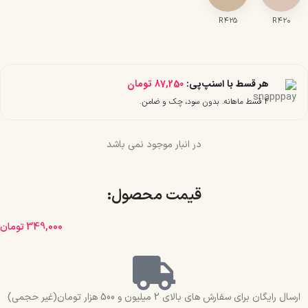
R۴۲۵
R۴۲۰
هر قسط با اسنپ‌پی:
87,250
تومان
۴ قسط ماهانه. بدون سود، چک و ضامن.
در انبار موجود نمی باشد
قیمت محصول:​
349,000
تومان
ارسال رایگان برای سفارش های بالای 2 میلیون و 500 هزار تومان(غیر حجمی)