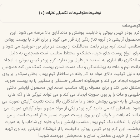
توضیحات
توضیحات تکمیلی
نظرات (0)
توضیحات
کرم پودر کیس بیوتی با قابلیت پوشش و ماندگاری بالا عرضه می شود. این
محصول آرایشی در گروه تناژ رنگی زرد قرار می گیرد و برای افراد با پوست روشن
مناسب است. کرم پودر باعث محافظت از پوست در برابر نور خورشید می شود و
برای انواع پوست های چرب، خشک و مختلط مناسب است همچنین به دلیل
ماندگاری بالا نیازی به تمدید در طول روز ندارد. کرم پودر کیس بیوتی با ایجاد
بافت نرم و مات به پوشانندگی و یک دست شدن پوست کمک می کند همچنین
به دلیل کیفیت بالای مواد به کار رفته در ساختار کرم پودر، بافتی سبک را بر روی
صورت ایجاد می کند و هیچگونه احساس خستگی و سنگینی را به پوست صورت
منتقل نمی کند و برای مصرف روزانه مناسب است. این محصول آرایشی بافتی
طبیعی و مات را بر روی صورت ایجاد می کند و می تواند تیرگی ها و لکه های
پوستی را به خوبی پوشش دهد و با ماندگاری بالا باعث تثبیت آرایش صورت می
شود. همانطور که می دانید کرم پودر یکی از مواد مهم و موثر آرایش صورت می
باشد که بافت و خواب آن بر روی پوست صورت بسیار حائز اهمیت است و می
توان با انتخاب یک کرم پودر مناسب آرایشی زیبا و جلوه ای شاداب را به صورت
بخشید. این کرم پودر کیس بیوتی باکیفیت را از فروشگاه اینترنتی زیبالون تهیه
کنید و از خریدی مطمئن، آسان و لذت‌بخش بهره‌مند شوید!