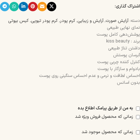
اشتراک گذاری:
دسته:
آرایش صورت
,
آرایش و زیبایی
,
کرم پودر
,
کرم پودر تیوپی
,
کیس بیوتی
نمای نهایی طبیعی
پوشش‌دهی کامل پوست
برند : kiss beauty
داشتن تناژ طبیعی
آبرسان پوستش
کنترل کننده چربی پوست
بادوام و سازگار با پوست
احساس لطافت و نرمی و عدم احساس سنگینی روی پوست
بدون اسانس
به من از طریق پیامک اطلاع بده
زمانی که محصول فروش ویژه شد
زمانی که محصول موجود شد