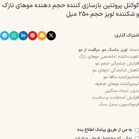
کوکتل پروتئین بازسازی کننده حجم دهنده موهای نازک
و شکننده لویز حجم 250 میل
اشتراک گذاری:
دسته:
لویز
,
ماسک مو
,
مراقبت از مو
تقویت‌کننده تخصصی موهای نازک
افزایش چشم‌گیر حجم مو
کاهش شکنندگی تارهای مو
ضخیم‌کننده ساقه مو
ترمیم‌کننده موهای ضعیف
بدون ایجاد سنگینی
افزایش استقامت و سلامت
فرمولاسیون بسیار سبک
به من از طریق پیامک اطلاع بده
زمانی که محصول فروش ویژه شد