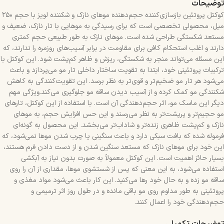
توضیحات
کوکتل پروتئین بازسازی‌کننده حجم‌دهنده موهای نازک و شکننده لویز با حجم ۲۵۰
میل، محصولی تخصصی است که برای رسیدگی به موهایی با تار نازک، ضعیف و
مستعد شکستگی طراحی شده است. موهای نازک به طور طبیعی حجم کمتری
دارند و اغلب استحکام کافی برای مقاومت در برابر آسیب‌های روزمره را ندارند، که
این مسئله می‌تواند منجر به شکستگی، ریزش و ظاهر کم‌پشت شود. این کوکتل با
ترکیبات پروتئینی خود، ابتدا به تقویت ساختار داخلی تار مو می‌پردازد و باعث
می‌شود هر تار مو ضخیم‌تر و قوی‌تر به نظر برسد. این تقویت‌کنندگی به کاهش
شکنندگی مو کمک کرده و از آسیب دیدن ساقه مو جلوگیری می‌کند.ویژگی مهم
دیگر این ماسک مو، اثر حجم‌دهندگی آن است. با استفاده از این کوکتل، تارهای
مو حجیم‌تر و پرپشت‌تر به نظر می‌رسند و این حس افزایش حجم، به موهای
نازک و کم‌پشت ظاهری زنده‌تر و شاداب‌تر می‌بخشد. این محصول به گونه‌ای
فرموله شده که بافت سبکی دارد و باعث سنگینی یا چرب شدن موها نمی‌شود، که
این خود برای موهای نازک که مستعد سنگین شدن و از دست دادن فرم هستند،
بسیار حائز اهمیت است. این کوکتل معمولاً به صورت بدون نیاز به آبکشی
استفاده می‌شود، به این معنی که پس از شستشوی موها، مقداری از آن را روی
ساقه مو زده و به حال خود رها می‌کنید. این کار باعث می‌شود مواد مغذی و
پروتئینی به طور مداوم روی مو باقی مانده و در طول روز اثر ترمیمی و
حجم‌دهندگی خود را اعمال کنند.