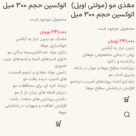
مغذی مو (مولتی اویل)
الوکسین حجم 300 میل
الوکسین حجم 300 میل
محصول موجود است
محصول موجود است
341,000
تومان
ماسک مو بدون نیاز به آبکشی
341,000
تومان
جوانسازی موها
بدون نیاز به آبکشی
دارای مواد ضدالکتریسیته ساکن مو
روش درمانی مخصوص موهای
حاوی اسیدهای آمینه و اسیدهای چرب
رنگ‌شده و دکلره
ضروری
نرم‌کننده سطح موها و موثر در شانه
تامین مواد مغذی و ترمیم قسمت
پذیری آسان مو
های آسیب دیده بافت مو
بازسازی‌کننده پیوندهای آسیب دیده‌مو
ایجاد لایه ای برای محافظت مو
افزایش درخشش سطح موها
دربرابر اشعه های زیان بار از مو
داشتن پروتئین های متعدد باعث
افزایش لطافت و سهولت در شانه‌زنی
موها