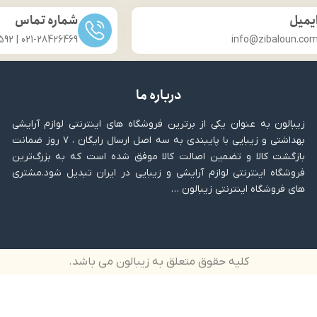
یمیل
شماره تماس
021-28426469 | 031-33686592
info@zibaloun.co
درباره ما
زیبالون به عنوان یکی از برترین فروشگاه های اینترنتی لوازم آرایشی
بهداشتی و زیبایی با پایبندی به سه اصل ارسال رایگان ، ۷ روز ضمانت
بازگشت کالا و تضمین اصالت کالا موفق شده است که به بزرگ‌ترین
فروشگاه اینترنتی لوازم آرایشی و زیبایی در ایران تبدیل شود.مشتری
های فروشگاه اینترنتی زیبالون …
کلیه حقوق متعلق به زیبالون می باشد.