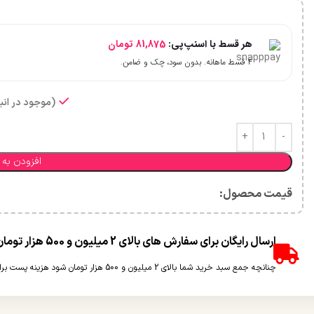
هر قسط با اسنپ‌پی:
81,875
تومان
۴ قسط ماهانه. بدون سود، چک و ضامن.
(موجود در انبا
افزودن به 
قیمت محصول:​
ارسال رایگان برای سفارش های بالای 2 میلیون و 500 هزار تومان(غیر حجمی)
چنانچه جمع سبد خرید شما بالای 2 میلیون و 500 هزار تومان شود هزینه پست برای شما به صورت رایگان محاسبه خواهد شد.