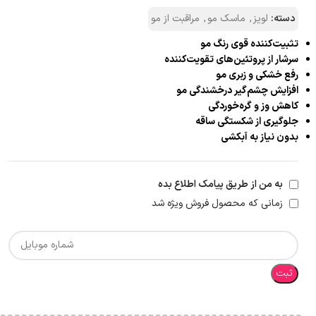
دسته:
لویز
,
ماسک مو
,
مراقبت از مو
تثبیت‌کننده قوی رنگ مو
سرشار از پروتئین‌های تقویت‌کننده
رفع خشکی و زبری مو
افزایش چشم‌گیر درخشندگی مو
کاهش وز و گره‌خوردگی
جلوگیری از شکستگی ساقه
بدون نیاز به آبکشی
به من از طریق پیامک اطلاع بده
زمانی که محصول فروش ویژه شد
ثبت