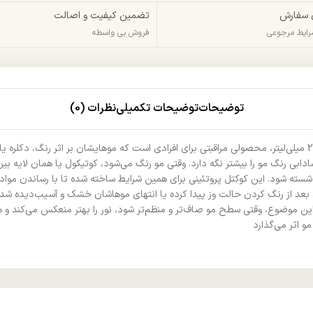
 سفارش
تضمین کیفیت و اصالت
شرایط مرجوعی
فروش بی واسطه
توضیحات
توضیحات تکمیلی
نظرات (0)
کوکتل پروتئین بازسازی‌کننده و تثبیت‌کننده موهای رنگ‌شده لویز با حجم 250 میلی‌لیتر، محصولی مراقبتی برای افراد
دابی رنگ مو را بیشتر نگه دارد. وقتی مو رنگ می‌شود، کوتیکول یا همان لایه
سته شود. این کوکتل پروتئینی برای همین شرایط ساخته شده تا با رساندن مواد مغذی
د از رنگ کردن حالت وز پیدا کرده یا انتهای موهاشان خشک و آسیب‌دیده شده، ا
این موضوع، وقتی سطح مو صاف‌تر و منظم‌تر شود، نور را بهتر منعکس می‌کند و 
 اثر می‌گذارد