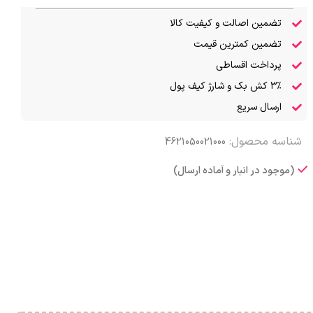
تضمین اصالت و کیفیت کالا
تضمین کمترین قیمت
پرداخت اقساطی
۳٪ کش بک و شارژ کیف پول
ارسال سریع
شناسه محصول:
4621050021000
(موجود در انبار و آماده ارسال)