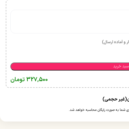
ر و آماده ارسال)
سبد خرید
327,500
تومان