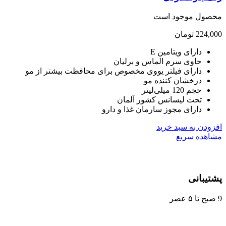
صول موجود است
224,
تومان
دارای ویتامین E
حاوی سرم الماس و برلیان
دارای فیلتر یووی مخصوص برای محافظت بیشتر از مو
درخشان کننده مو
حجم 120 میلی‌لیتر
تحت لیسانس کشور آلمان
دارای مجوز سارمان غذا و دارو
ودن به سبد خرید
هده سریع
یبانی