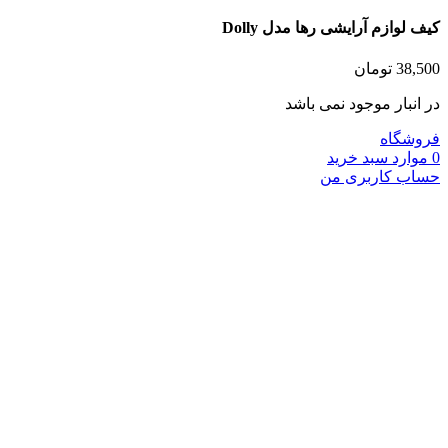
 لوازم آرایشی رها مدل Dolly
38,
تومان
انبار موجود نمی باشد
شگاه
وارد
سبد خرید
ب کاربری من