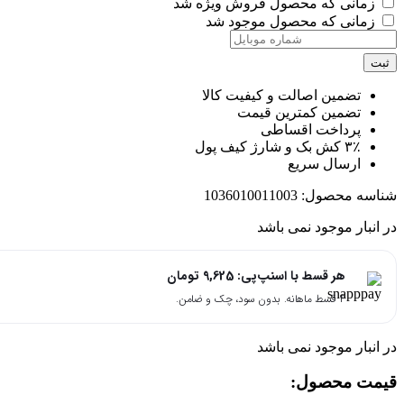
زمانی که محصول فروش ویژه شد
زمانی که محصول موجود شد
ت
تضمین اصالت و کیفیت کالا
تضمین کمترین قیمت
پرداخت اقساطی
۳٪ کش بک و شارژ کیف پول
ارسال سریع
اسه محصول:
1036010011003
انبار موجود نمی باشد
هر قسط با اسنپ‌پی:
9,625
تومان
۴ قسط ماهانه. بدون سود، چک و ضامن.
انبار موجود نمی باشد
مت محصول:​