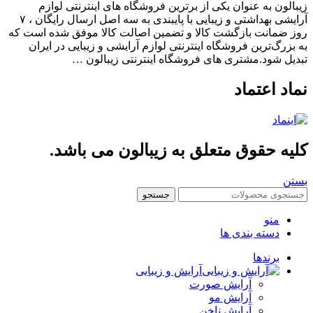
الون به عنوان یکی از برترین فروشگاه های اینترنتی لوازم
آرایشی بهداشتی و زیبایی با پایبندی به سه اصل ارسال رایگان ، ۷
 ضمانت بازگشت کالا و تضمین اصالت کالا موفق شده است که
بزرگ‌ترین فروشگاه اینترنتی لوازم آرایشی و زیبایی در ایران
یل شود.مشتری های فروشگاه اینترنتی زیبالون …
اد اعتماد
یه حقوق متعلق به زیبالون می باشد.
ن
جستجو
منو
دسته بندی ها
برندها
آرایش و زیبایی
آرایش صورت
آرایش مو
آرایش ناخن