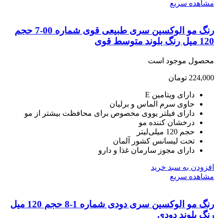
هده سریع
رنگ مو الوکسین سری طبیعی قوی شماره 00-7 حجم
 متوسط قوی
صول موجود است
224,
تومان
دارای ویتامین E
حاوی سرم الماس و برلیان
دارای فیلتر یووی مخصوص برای محافظت بیشتر از مو
درخشان کننده مو
حجم 120 میلی‌لیتر
تحت لیسانس کشور آلمان
دارای مجوز سارمان غذا و دارو
ودن به سبد خرید
هده سریع
رنگ مو الوکسین سری دودی شماره 1-8 حجم 120 میل
 بلوند دودی