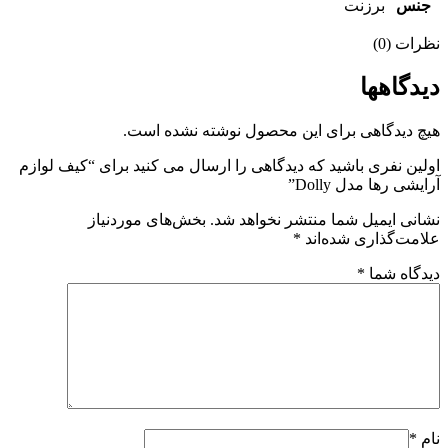
نس
برزنت
ات (0)
دگاهها
 دیدگاهی برای این محصول نوشته نشده است.
ین نفری باشید که دیدگاهی را ارسال می کنید برای “کیف لوازم
شی رها مدل Dolly”
نی ایمیل شما منتشر نخواهد شد.
بخش‌های موردنیاز
مت‌گذاری شده‌اند
*
گاه شما
*
*