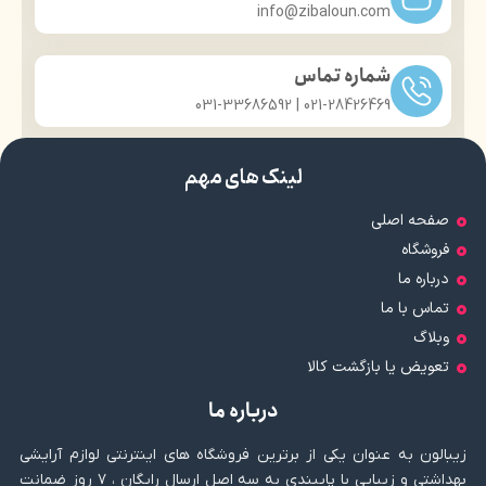
info@zibaloun.com
شماره تماس
021-28426469 | 031-33686592
لینک های مهم
صفحه اصلی
فروشگاه
درباره ما
تماس با ما
وبلاگ
تعویض یا بازگشت کالا
درباره ما
زیبالون به عنوان یکی از برترین فروشگاه های اینترنتی لوازم آرایشی
بهداشتی و زیبایی با پایبندی به سه اصل ارسال رایگان ، ۷ روز ضمانت