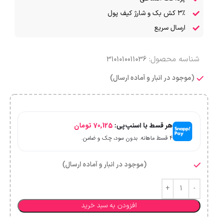
۳٪ کش بک و شارژ کیف پول
ارسال سریع
شناسه محصول:
3101010011036
(موجود در انبار و آماده ارسال)
هر قسط با اسنپ‌پی:
70,125
تومان
۴ قسط ماهانه. بدون سود، چک و ضامن.
(موجود در انبار و آماده ارسال)
افزودن به سبد خرید