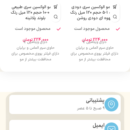
رنگ مو الوکسین سری دودی
رنگ مو الوکسین سری طبیعی
ر
شماره 1-5 حجم 120 میل رنگ
شماره 0-10 حجم 120 میل رنگ
قهوه ای دودی روشن
بلوند پلاتینه
محصول موجود است
محصول موجود است
224,000
تومان
224,000
تومان
دارای ویتامین E
دارای ویتامین E
حاوی سرم الماس و برلیان
حاوی سرم الماس و برلیان
دارای فیلتر یووی مخصوص برای
دارای فیلتر یووی مخصوص برای
محافظت بیشتر از مو
محافظت بیشتر از مو
درخشان کننده مو
درخشان کننده مو
حجم 120 میلی‌لیتر
حجم 120 میلی‌لیتر
تحت لیسانس کشور آلمان
تحت لیسانس کشور آلمان
دارای مجوز سارمان غذا و دارو
دارای مجوز سارمان غذا و دارو
پشتیبانی
9 صبح تا ۵ عصر
ایمیل